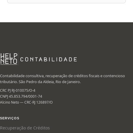
Contabilidade consultiva, recuperação de créditos fiscais e contencioso
tributário. São Pedro da Aldeia, Rio de Janeiro.
CRC PJ RJ-010075/O-4
CNPJ 45.853.794/0001-74
Alcino Neto — CRC-RJ 126897/O
SERVIÇOS
Recuperação de Créditos