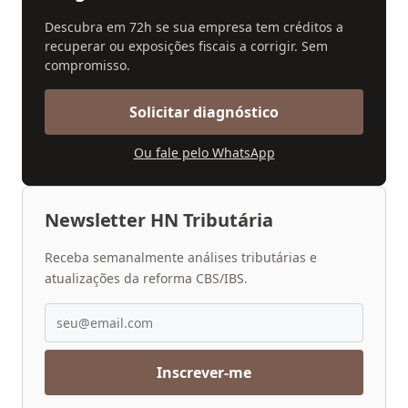
Descubra em 72h se sua empresa tem créditos a
recuperar ou exposições fiscais a corrigir. Sem
compromisso.
Solicitar diagnóstico
Ou fale pelo WhatsApp
Newsletter HN Tributária
Receba semanalmente análises tributárias e
atualizações da reforma CBS/IBS.
Inscrever-me