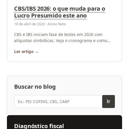
CBS/IBS 2026: o que muda para o
Lucro Presumido este ano
18 de abril de 2026 · Alcino Neto
CBS e IBS iniciam fase de testes em 2026 com
alíquotas simbólicas. Veja o cronograma e como
recuperar créditos de PIS/COFINS. Consulte a HN.
Ler artigo
Buscar no blog
Buscar
Ir
Diagnóstico fiscal