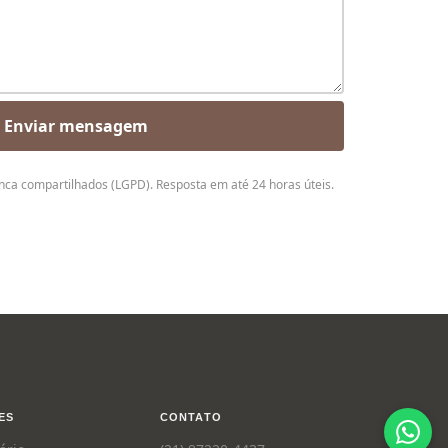
Enviar mensagem
nca compartilhados (LGPD). Resposta em até 24 horas úteis.
ES
CONTATO