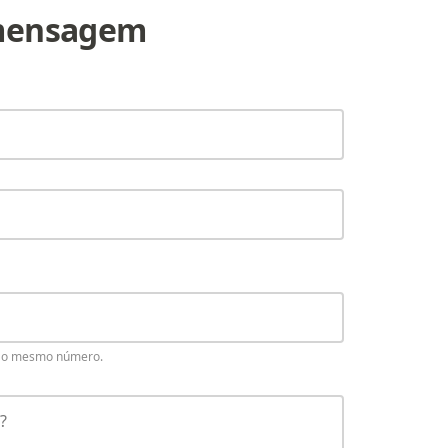
mensagem
r o mesmo número.