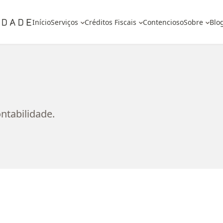
Início
Serviços
Créditos Fiscais
Contencioso
Sobre
Blo
ntabilidade.