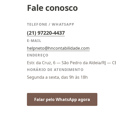
Fale conosco
TELEFONE / WHATSAPP
(21) 97220-4437
E-MAIL
helpneto@hncontabilidade.com
ENDEREÇO
Estr. da Cruz, 6 — São Pedro da Aldeia/RJ — 
HORÁRIO DE ATENDIMENTO
Segunda a sexta, das 9h às 18h
Falar pelo WhatsApp agora