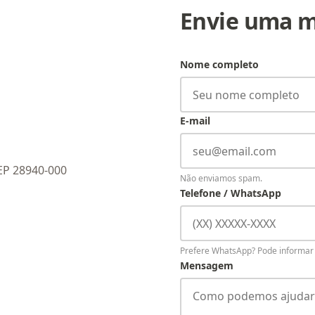
Envie uma 
Nome completo
E-mail
CEP 28940-000
Não enviamos spam.
Telefone / WhatsApp
Prefere WhatsApp? Pode informa
Mensagem