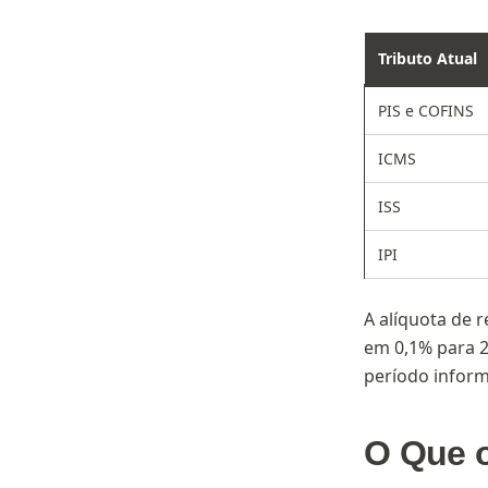
Tributo Atual
PIS e COFINS
ICMS
ISS
IPI
A alíquota de r
em 0,1% para 2
período inform
O Que o