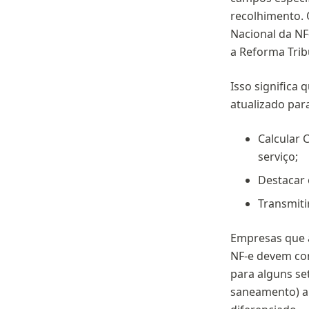
recolhimento.
Nacional da NF-
a Reforma Trib
Isso significa 
atualizado par
Calcular 
serviço;
Destacar 
Transmiti
Empresas que a
NF-e devem co
para alguns set
saneamento) a