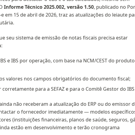
 O
Informe Técnico 2025.002, versão 1.50
, publicado no Por
e em 15 de abril de 2026, traz as atualizações do leiaute pa
utária.
que seu sistema de emissão de notas fiscais precisa estar
a:
CBS e IBS por operação, com base na NCM/CEST do produto
os valores nos campos obrigatórios do documento fiscal;
r corretamente para a SEFAZ e para o Comitê Gestor do IBS 
inda não receberam a atualização do ERP ou do emissor d
ntactar o fornecedor imediatamente — modelos específico
ores (instituições financeiras, planos de saúde, seguros, g
inda estão em desenvolvimento e terão cronograma