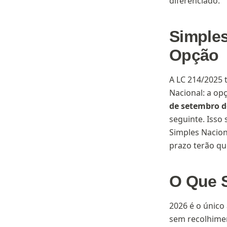
diferenciado.
Simples
Opção
A LC 214/2025 
Nacional: a op
de setembro d
seguinte. Isso
Simples Nacio
prazo terão qu
O Que 
2026 é o único
sem recolhimen