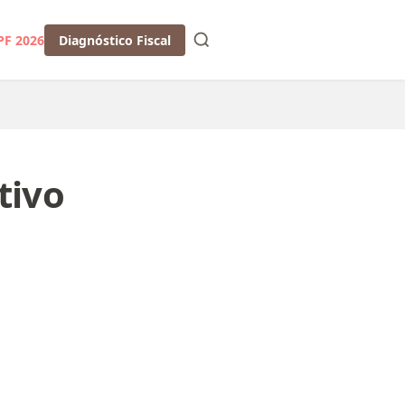
PF 2026
Diagnóstico Fiscal
tivo