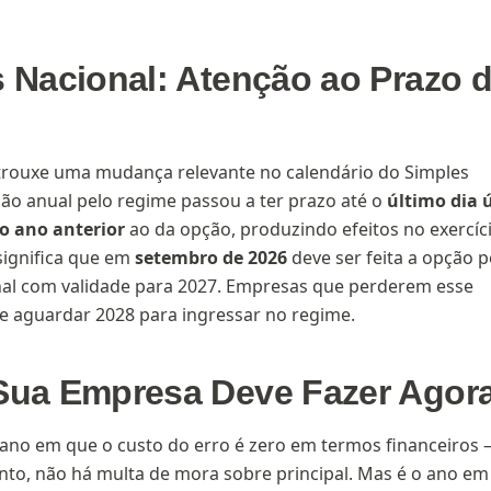
 Nacional: Atenção ao Prazo 
trouxe uma mudança relevante no calendário do Simples
ção anual pelo regime passou a ter prazo até o
último dia ú
o ano anterior
ao da opção, produzindo efeitos no exercíc
 significa que em
setembro de 2026
deve ser feita a opção p
nal com validade para 2027. Empresas que perderem esse
e aguardar 2028 para ingressar no regime.
Sua Empresa Deve Fazer Agor
 ano em que o custo do erro é zero em termos financeiros
to, não há multa de mora sobre principal. Mas é o ano em