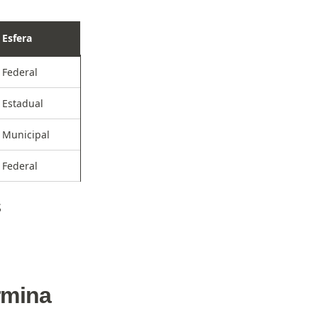
Esfera
Federal
Estadual
Municipal
Federal
S
rmina