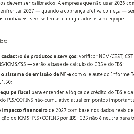
sos devem ser calibrados. A empresa que não usar 2026 c
i enfrentar 2027 — quando a cobrança efetiva começa — s
os confiáveis, sem sistemas configurados e sem equipe
ias:
 cadastro de produtos e serviços
: verificar NCM/CEST, CST
S/ICMS/ISS — serão a base de cálculo do CBS e do IBS;
 o sistema de emissão de NF-e
com o leiaute do Informe T
v1.50;
 equipe fiscal
para entender a lógica de crédito do IBS e d
 do PIS/COFINS não-cumulativo atual em pontos importante
o impacto financeiro
de 2027 com base nos dados reais d
uição de ICMS+PIS+COFINS por IBS+CBS não é neutra para t