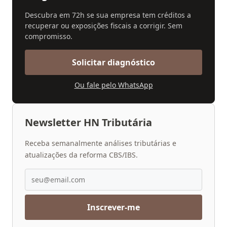
Descubra em 72h se sua empresa tem créditos a
recuperar ou exposições fiscais a corrigir. Sem
compromisso.
Solicitar diagnóstico
Ou fale pelo WhatsApp
Newsletter HN Tributária
Receba semanalmente análises tributárias e
atualizações da reforma CBS/IBS.
Inscrever-me