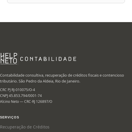
Contabilidade consultiva, recuperação de créditos fiscais e contencioso
tributário. São Pedro da Aldeia, Rio de Janeiro.
CRC PJ RJ-010075/O-4
CNPJ 45.853.794/0001-74
Alcino Neto — CRC-RJ 126897/O
SERVIÇOS
Recuperação de Créditos