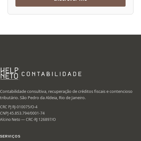
Contabilidade consultiva, recuperação de créditos fiscais e contencioso
tributário. São Pedro da Aldeia, Rio de Janeiro.
CRC PJ RJ-010075/O-4
CNPJ 45.853.794/0001-74
Alcino Neto — CRC-RJ 126897/O
SERVIÇOS