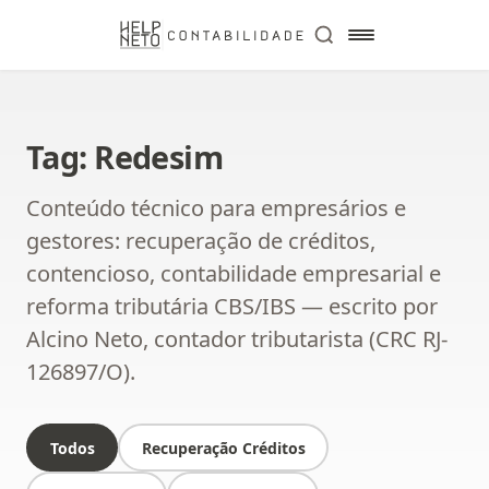
Tag: Redesim
Conteúdo técnico para empresários e
gestores: recuperação de créditos,
contencioso, contabilidade empresarial e
reforma tributária CBS/IBS — escrito por
Alcino Neto, contador tributarista (CRC RJ-
126897/O).
Todos
Recuperação Créditos