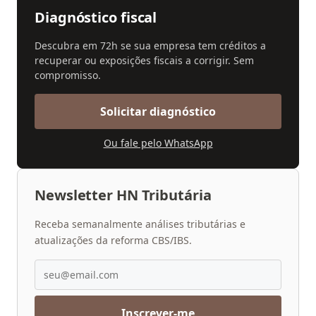
Diagnóstico fiscal
Descubra em 72h se sua empresa tem créditos a
recuperar ou exposições fiscais a corrigir. Sem
compromisso.
Solicitar diagnóstico
Ou fale pelo WhatsApp
Newsletter HN Tributária
Receba semanalmente análises tributárias e
atualizações da reforma CBS/IBS.
Inscrever-me