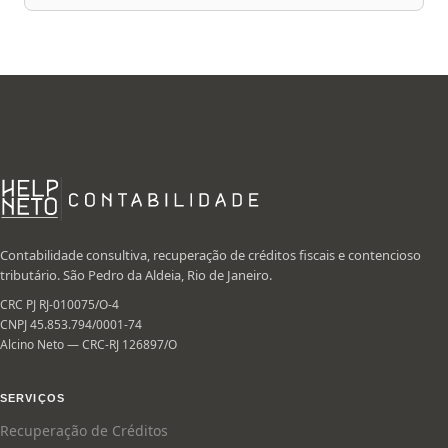
Contabilidade consultiva, recuperação de créditos fiscais e contencioso
tributário. São Pedro da Aldeia, Rio de Janeiro.
CRC PJ RJ-010075/O-4
CNPJ 45.853.794/0001-74
Alcino Neto — CRC-RJ 126897/O
SERVIÇOS
Recuperação de Créditos