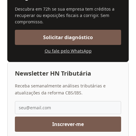
Descubra em 72h se sua empresa tem créditos a
recuperar ou exposições fiscais a corrigir. Sem
compromisso.
Solicitar diagnóstico
Ou fale pelo WhatsApp
Newsletter HN Tributária
Receba semanalmente análises tributárias e
atualizações da reforma CBS/IBS.
Inscrever-me