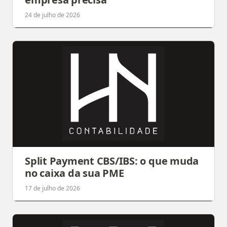
24 de julho de 2026
Split Payment CBS/IBS: o que muda
no caixa da sua PME
17 de julho de 2026