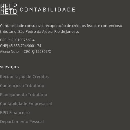
Contabilidade consultiva, recuperação de créditos fiscais e contencioso
tributário. São Pedro da Aldeia, Rio de Janeiro.
CRC PJ RJ-010075/O-4
CNPJ 45.853.794/0001-74
Alcino Neto — CRC-RJ 126897/O
SERVIÇOS
Recuperação de Créditos
Contencioso Tributário
Planejamento Tributário
Contabilidade Empresarial
BPO Financeiro
Departamento Pessoal