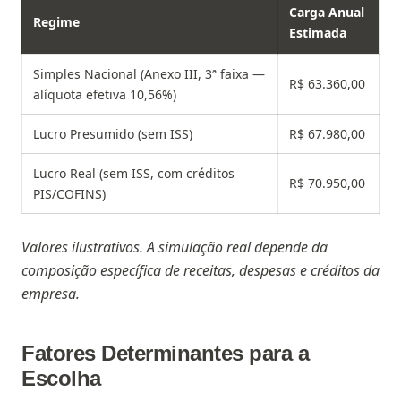
Carga Anual
Regime
Estimada
Simples Nacional (Anexo III, 3ª faixa —
R$ 63.360,00
alíquota efetiva 10,56%)
Lucro Presumido (sem ISS)
R$ 67.980,00
Lucro Real (sem ISS, com créditos
R$ 70.950,00
PIS/COFINS)
Valores ilustrativos. A simulação real depende da
composição específica de receitas, despesas e créditos da
empresa.
Fatores Determinantes para a
Escolha